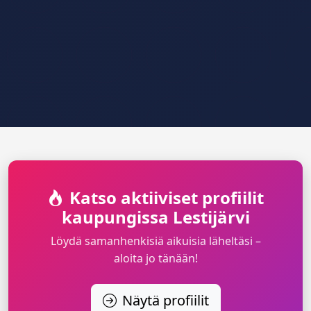
Katso aktiiviset profiilit
kaupungissa Lestijärvi
Löydä samanhenkisiä aikuisia läheltäsi –
aloita jo tänään!
Näytä profiilit