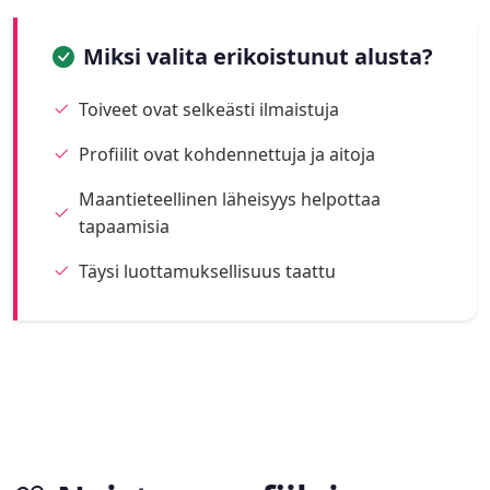
Miksi valita erikoistunut alusta?
Toiveet ovat selkeästi ilmaistuja
Profiilit ovat kohdennettuja ja aitoja
Maantieteellinen läheisyys helpottaa
tapaamisia
Täysi luottamuksellisuus taattu