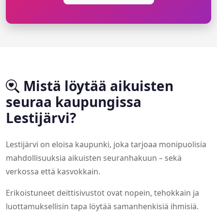
Mistä löytää aikuisten
seuraa kaupungissa
Lestijärvi?
Lestijärvi on eloisa kaupunki, joka tarjoaa monipuolisia
mahdollisuuksia aikuisten seuranhakuun – sekä
verkossa että kasvokkain.
Erikoistuneet deittisivustot ovat nopein, tehokkain ja
luottamuksellisin tapa löytää samanhenkisiä ihmisiä.