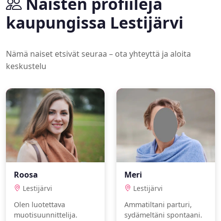
Naisten profiileja
kaupungissa Lestijärvi
Nämä naiset etsivät seuraa – ota yhteyttä ja aloita
keskustelu
Roosa
Meri
Lestijärvi
Lestijärvi
Olen luotettava
Ammatiltani parturi,
muotisuunnittelija.
sydämeltäni spontaani.