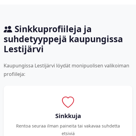
Sinkkuprofiileja ja
suhdetyyppejä kaupungissa
Lestijärvi
Kaupungissa Lestijärvi löydät monipuolisen valikoiman
profiileja:
Sinkkuja
Rentoa seuraa ilman paineita tai vakavaa suhdetta
etsiviä