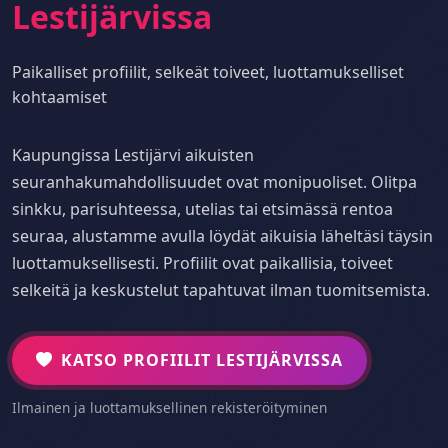
Lestijärvissa
Paikalliset profiilit, selkeät toiveet, luottamukselliset
kohtaamiset
Kaupungissa Lestijärvi aikuisten
seuranhakumahdollisuudet ovat monipuoliset. Olitpa
sinkku, parisuhteessa, utelias tai etsimässä rentoa
seuraa, alustamme avulla löydät aikuisia läheltäsi täysin
luottamuksellisesti. Profiilit ovat paikallisia, toiveet
selkeitä ja keskustelut tapahtuvat ilman tuomitsemista.
KATSO PROFIILIT LESTIJÄRVISSA
Ilmainen ja luottamuksellinen rekisteröityminen