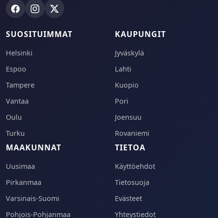
SUOSITUIMMAT
KAUPUNGIT
Helsinki
Jyväskylä
Espoo
Lahti
Tampere
Kuopio
Vantaa
Pori
Oulu
Joensuu
Turku
Rovaniemi
MAAKUNNAT
TIETOA
Uusimaa
Käyttöehdot
Pirkanmaa
Tietosuoja
Varsinais-Suomi
Evästeet
Pohjois-Pohjanmaa
Yhteystiedot