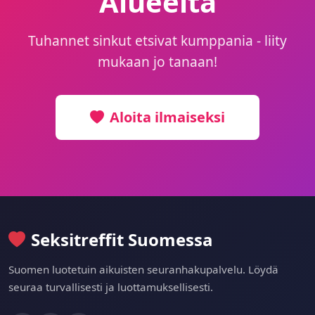
Alueelta
Tuhannet sinkut etsivat kumppania - liity
mukaan jo tanaan!
Aloita ilmaiseksi
Seksitreffit Suomessa
Suomen luotetuin aikuisten seuranhakupalvelu. Löydä
seuraa turvallisesti ja luottamuksellisesti.