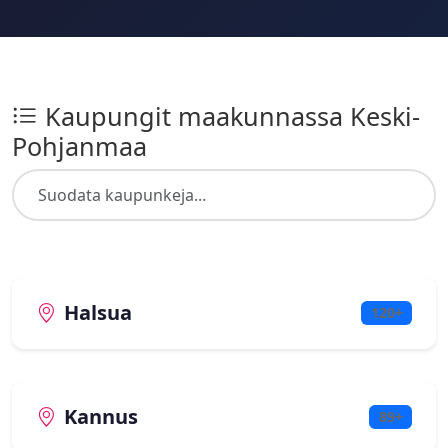
Kaupungit maakunnassa Keski-
Pohjanmaa
Halsua
120+
Kannus
89+