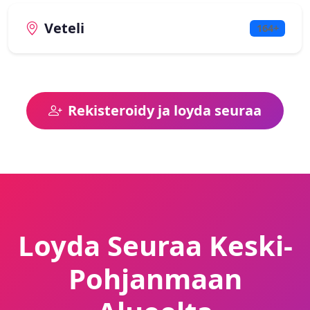
Veteli
164+
Rekisteroidy ja loyda seuraa
Loyda Seuraa Keski-
Pohjanmaan