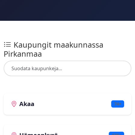
Kaupungit maakunnassa
Pirkanmaa
Akaa
74+