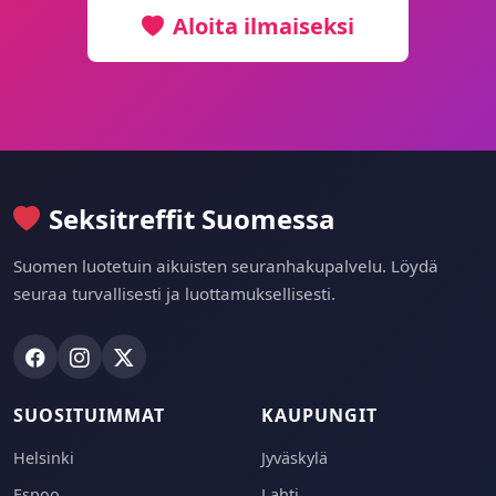
Aloita ilmaiseksi
Seksitreffit Suomessa
Suomen luotetuin aikuisten seuranhakupalvelu. Löydä
seuraa turvallisesti ja luottamuksellisesti.
SUOSITUIMMAT
KAUPUNGIT
Helsinki
Jyväskylä
Espoo
Lahti