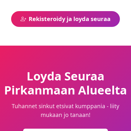
Rekisteroidy ja loyda seuraa
Loyda Seuraa
Pirkanmaan Alueelta
Tuhannet sinkut etsivat kumppania - liity
mukaan jo tanaan!