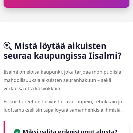
Mistä löytää aikuisten
seuraa kaupungissa Iisalmi?
Iisalmi on eloisa kaupunki, joka tarjoaa monipuolisia
mahdollisuuksia aikuisten seuranhakuun – sekä
verkossa että kasvokkain.
Erikoistuneet deittisivustot ovat nopein, tehokkain ja
luottamuksellisin tapa löytää samanhenkisiä ihmisiä.
Miksi valita erikoistunut alusta?