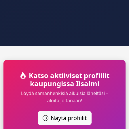
Katso aktiiviset profiilit
kaupungissa Iisalmi
Löydä samanhenkisiä aikuisia läheltäsi –
aloita jo tänään!
Näytä profiilit