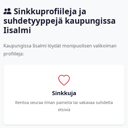
Sinkkuprofiileja ja
suhdetyyppejä kaupungissa
Iisalmi
Kaupungissa Iisalmi löydät monipuolisen valikoiman
profiileja:
Sinkkuja
Rentoa seuraa ilman paineita tai vakavaa suhdetta
etsiviä