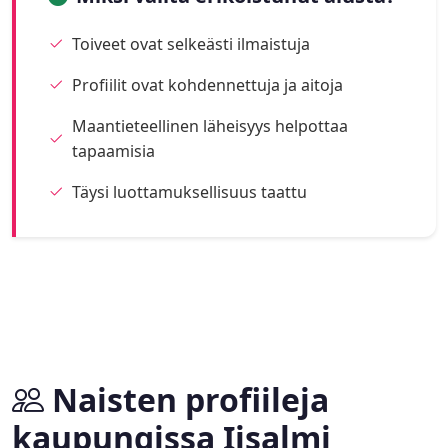
Toiveet ovat selkeästi ilmaistuja
Profiilit ovat kohdennettuja ja aitoja
Maantieteellinen läheisyys helpottaa
tapaamisia
Täysi luottamuksellisuus taattu
Naisten profiileja
kaupungissa Iisalmi