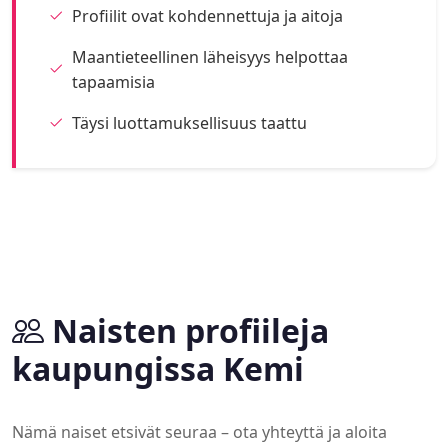
Profiilit ovat kohdennettuja ja aitoja
Maantieteellinen läheisyys helpottaa
tapaamisia
Täysi luottamuksellisuus taattu
Naisten profiileja
kaupungissa Kemi
Nämä naiset etsivät seuraa – ota yhteyttä ja aloita