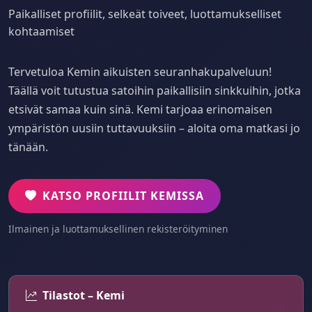
Paikalliset profiilit, selkeät toiveet, luottamukselliset
kohtaamiset
Tervetuloa Kemin aikuisten seuranhakupalveluun!
Täällä voit tutustua satoihin paikallisiin sinkkuihin, jotka
etsivät samaa kuin sinä. Kemi tarjoaa erinomaisen
ympäristön uusiin tuttavuuksiin – aloita oma matkasi jo
tänään.
KATSO PROFIILIT KEMISSA
Ilmainen ja luottamuksellinen rekisteröityminen
Tilastot – Kemi