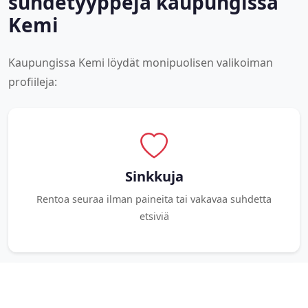
suhdetyyppejä kaupungissa
Kemi
Kaupungissa Kemi löydät monipuolisen valikoiman
profiileja:
Sinkkuja
Rentoa seuraa ilman paineita tai vakavaa suhdetta
etsiviä