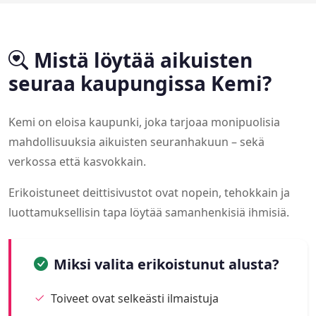
Mistä löytää aikuisten
seuraa kaupungissa Kemi?
Kemi on eloisa kaupunki, joka tarjoaa monipuolisia
mahdollisuuksia aikuisten seuranhakuun – sekä
verkossa että kasvokkain.
Erikoistuneet deittisivustot ovat nopein, tehokkain ja
luottamuksellisin tapa löytää samanhenkisiä ihmisiä.
Miksi valita erikoistunut alusta?
Toiveet ovat selkeästi ilmaistuja