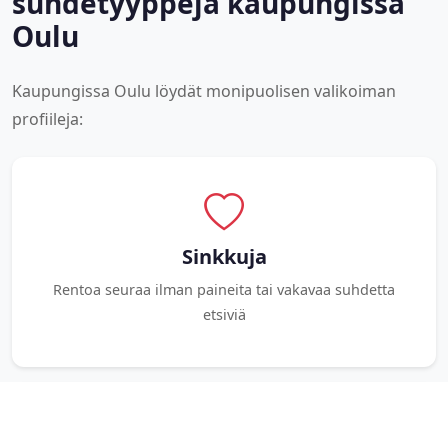
suhdetyyppejä kaupungissa
Oulu
Kaupungissa Oulu löydät monipuolisen valikoiman
profiileja:
Sinkkuja
Rentoa seuraa ilman paineita tai vakavaa suhdetta
etsiviä