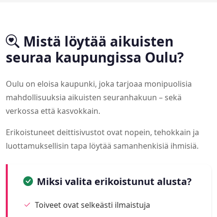
Mistä löytää aikuisten
seuraa kaupungissa Oulu?
Oulu on eloisa kaupunki, joka tarjoaa monipuolisia
mahdollisuuksia aikuisten seuranhakuun – sekä
verkossa että kasvokkain.
Erikoistuneet deittisivustot ovat nopein, tehokkain ja
luottamuksellisin tapa löytää samanhenkisiä ihmisiä.
Miksi valita erikoistunut alusta?
Toiveet ovat selkeästi ilmaistuja