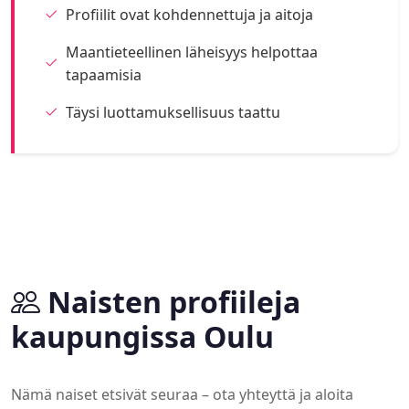
Profiilit ovat kohdennettuja ja aitoja
Maantieteellinen läheisyys helpottaa
tapaamisia
Täysi luottamuksellisuus taattu
Naisten profiileja
kaupungissa Oulu
Nämä naiset etsivät seuraa – ota yhteyttä ja aloita