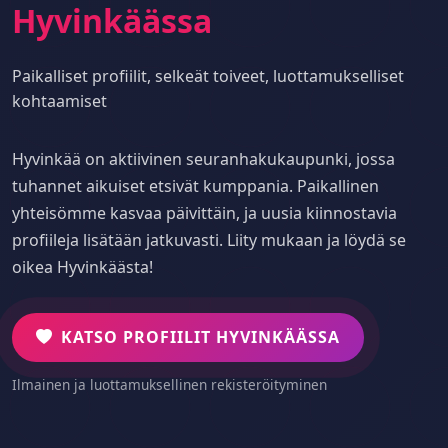
Hyvinkäässa
Paikalliset profiilit, selkeät toiveet, luottamukselliset
kohtaamiset
Hyvinkää on aktiivinen seuranhakukaupunki, jossa
tuhannet aikuiset etsivät kumppania. Paikallinen
yhteisömme kasvaa päivittäin, ja uusia kiinnostavia
profiileja lisätään jatkuvasti. Liity mukaan ja löydä se
oikea Hyvinkäästa!
KATSO PROFIILIT HYVINKÄÄSSA
Ilmainen ja luottamuksellinen rekisteröityminen