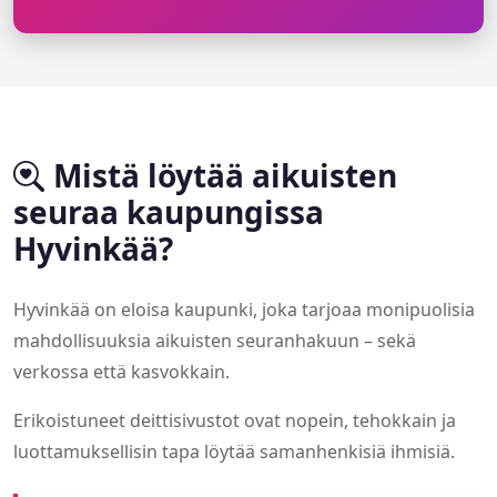
Mistä löytää aikuisten
seuraa kaupungissa
Hyvinkää?
Hyvinkää on eloisa kaupunki, joka tarjoaa monipuolisia
mahdollisuuksia aikuisten seuranhakuun – sekä
verkossa että kasvokkain.
Erikoistuneet deittisivustot ovat nopein, tehokkain ja
luottamuksellisin tapa löytää samanhenkisiä ihmisiä.