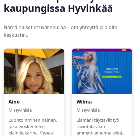
kaupungissa Hyvinkää
Nämä naiset etsivät seuraa – ota yhteyttä ja aloita
keskustelu
Aino
Wilma
Hyvinkää
Hyvinkää
Luontoihminen nainen,
Elämäni täyttävät työ
joka työskentelee
ravintola-alan
eläinlääkärina. Vapaa-
ammattilainenna sekä