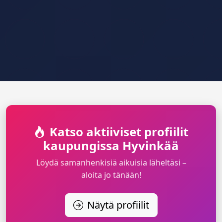
Katso aktiiviset profiilit
kaupungissa Hyvinkää
Löydä samanhenkisiä aikuisia läheltäsi –
aloita jo tänään!
Näytä profiilit