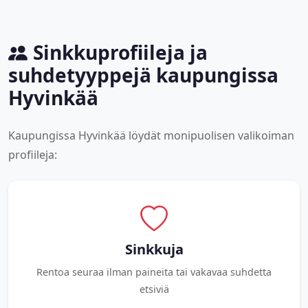
Sinkkuprofiileja ja
suhdetyyppejä kaupungissa
Hyvinkää
Kaupungissa Hyvinkää löydät monipuolisen valikoiman
profiileja:
Sinkkuja
Rentoa seuraa ilman paineita tai vakavaa suhdetta
etsiviä