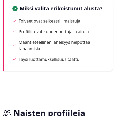
Miksi valita erikoistunut alusta?
Toiveet ovat selkeästi ilmaistuja
Profiilit ovat kohdennettuja ja aitoja
Maantieteellinen läheisyys helpottaa
tapaamisia
Täysi luottamuksellisuus taattu
Naisten profiileja