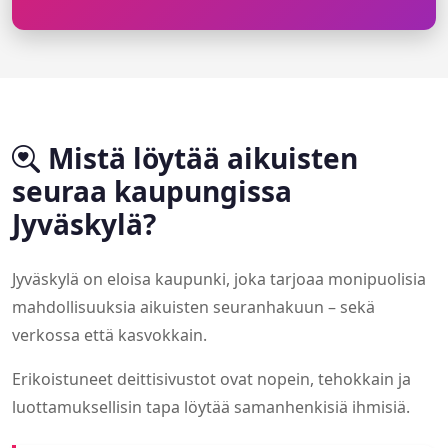
Mistä löytää aikuisten
seuraa kaupungissa
Jyväskylä?
Jyväskylä on eloisa kaupunki, joka tarjoaa monipuolisia
mahdollisuuksia aikuisten seuranhakuun – sekä
verkossa että kasvokkain.
Erikoistuneet deittisivustot ovat nopein, tehokkain ja
luottamuksellisin tapa löytää samanhenkisiä ihmisiä.