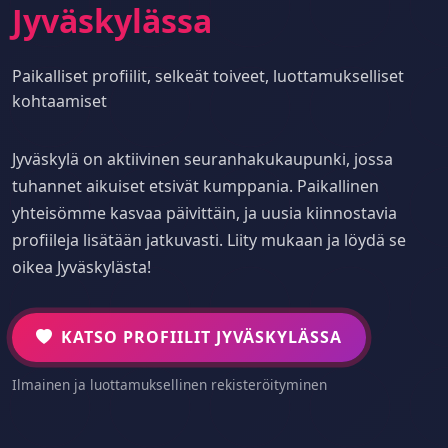
Jyväskylässa
Paikalliset profiilit, selkeät toiveet, luottamukselliset
kohtaamiset
Jyväskylä on aktiivinen seuranhakukaupunki, jossa
tuhannet aikuiset etsivät kumppania. Paikallinen
yhteisömme kasvaa päivittäin, ja uusia kiinnostavia
profiileja lisätään jatkuvasti. Liity mukaan ja löydä se
oikea Jyväskylästa!
KATSO PROFIILIT JYVÄSKYLÄSSA
Ilmainen ja luottamuksellinen rekisteröityminen