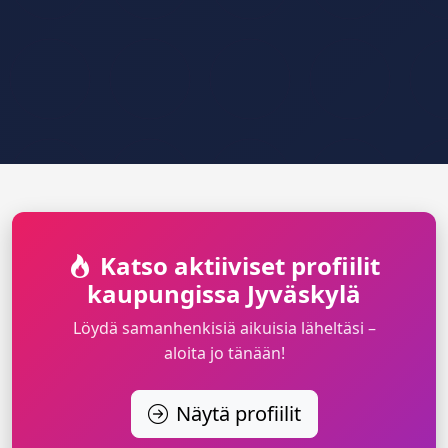
Katso aktiiviset profiilit
kaupungissa Jyväskylä
Löydä samanhenkisiä aikuisia läheltäsi –
aloita jo tänään!
Näytä profiilit