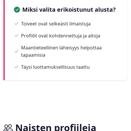
Miksi valita erikoistunut alusta?
Toiveet ovat selkeästi ilmaistuja
Profiilit ovat kohdennettuja ja aitoja
Maantieteellinen läheisyys helpottaa
tapaamisia
Täysi luottamuksellisuus taattu
Naisten profiileja