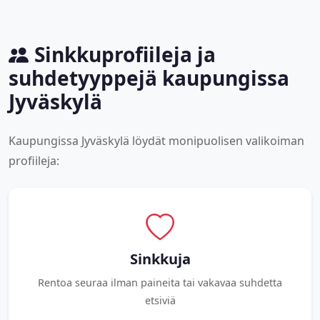
Sinkkuprofiileja ja
suhdetyyppejä kaupungissa
Jyväskylä
Kaupungissa Jyväskylä löydät monipuolisen valikoiman
profiileja:
Sinkkuja
Rentoa seuraa ilman paineita tai vakavaa suhdetta
etsiviä