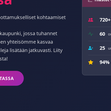
, luottamukselliset kohtaamiset
720+
ukaupunki, jossa tuhannet
60
o
linen yhteisömme kasvaa
25
u
leja lisätään jatkuvasti. Liity
sta!
94%
LTASSA