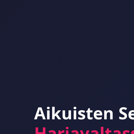
Aikuisten S
Harjavaltas