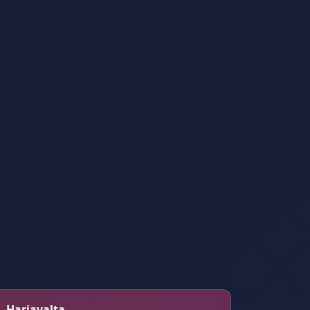
 – Harjavalta