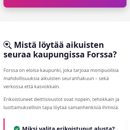
Mistä löytää aikuisten
seuraa kaupungissa Forssa?
Forssa on eloisa kaupunki, joka tarjoaa monipuolisia
mahdollisuuksia aikuisten seuranhakuun – sekä
verkossa että kasvokkain.
Erikoistuneet deittisivustot ovat nopein, tehokkain ja
luottamuksellisin tapa löytää samanhenkisiä ihmisiä.
Miksi valita erikoistunut alusta?