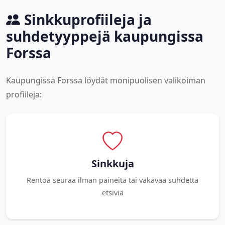
Sinkkuprofiileja ja
suhdetyyppejä kaupungissa
Forssa
Kaupungissa Forssa löydät monipuolisen valikoiman
profiileja:
Sinkkuja
Rentoa seuraa ilman paineita tai vakavaa suhdetta
etsiviä