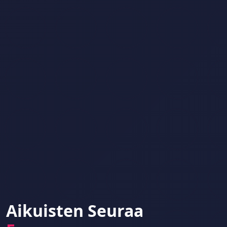
Aikuisten Seuraa