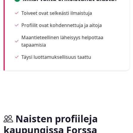
Toiveet ovat selkeästi ilmaistuja
Profiilit ovat kohdennettuja ja aitoja
Maantieteellinen läheisyys helpottaa
tapaamisia
Täysi luottamuksellisuus taattu
Naisten profiileja
kaupungissa Forssa