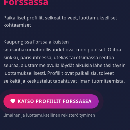
Forssassa
Paikalliset profiilit, selkeät toiveet, luottamukselliset
kohtaamiset
Kaupungissa Forssa aikuisten
seuranhakumahdollisuudet ovat monipuoliset. Olitpa
sinkku, parisuhteessa, utelias tai etsimässä rentoa
seuraa, alustamme avulla löydät aikuisia läheltäsi täysin
luottamuksellisesti. Profiilit ovat paikallisia, toiveet
selkeitä ja keskustelut tapahtuvat ilman tuomitsemista.
KATSO PROFIILIT FORSSASSA
Ilmainen ja luottamuksellinen rekisteröityminen