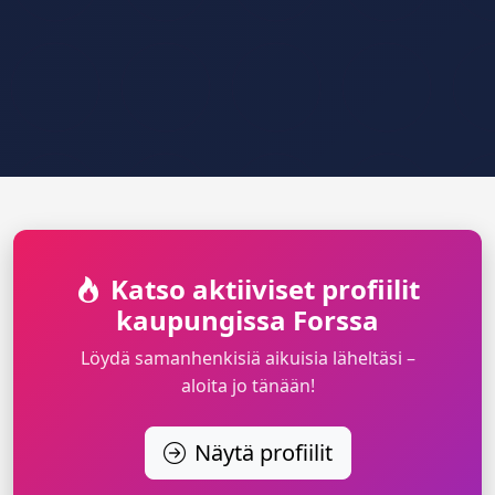
Katso aktiiviset profiilit
kaupungissa Forssa
Löydä samanhenkisiä aikuisia läheltäsi –
aloita jo tänään!
Näytä profiilit