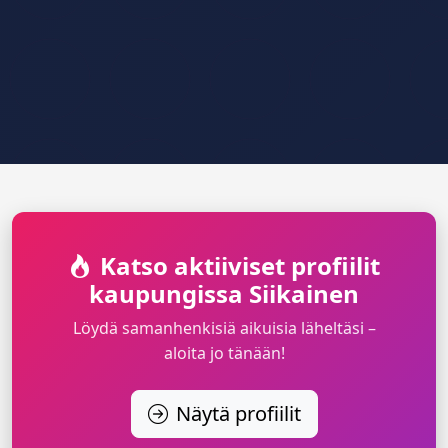
Katso aktiiviset profiilit
kaupungissa Siikainen
Löydä samanhenkisiä aikuisia läheltäsi –
aloita jo tänään!
Näytä profiilit