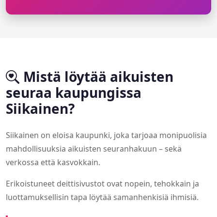
Mistä löytää aikuisten
seuraa kaupungissa
Siikainen?
Siikainen on eloisa kaupunki, joka tarjoaa monipuolisia
mahdollisuuksia aikuisten seuranhakuun – sekä
verkossa että kasvokkain.
Erikoistuneet deittisivustot ovat nopein, tehokkain ja
luottamuksellisin tapa löytää samanhenkisiä ihmisiä.