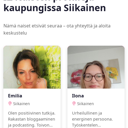
kaupungissa Siikainen
Nämä naiset etsivät seuraa – ota yhteyttä ja aloita
keskustelu
Emilia
Ilona
Siikainen
Siikainen
Olen positiivinen tutkija.
Urheilullinen ja
Rakastan bloggaaminen
energinen persoona.
ja podcasting. Toivon
Työskentelen