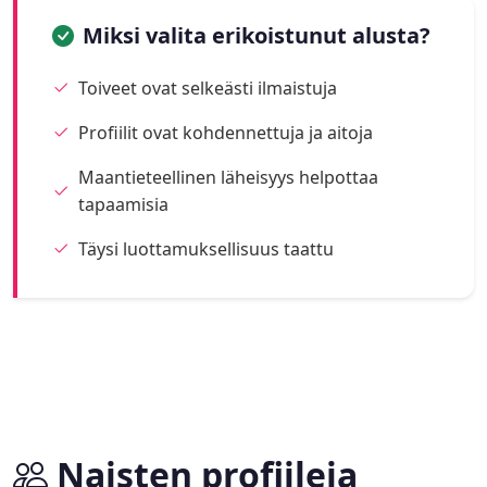
Miksi valita erikoistunut alusta?
Toiveet ovat selkeästi ilmaistuja
Profiilit ovat kohdennettuja ja aitoja
Maantieteellinen läheisyys helpottaa
tapaamisia
Täysi luottamuksellisuus taattu
Naisten profiileja