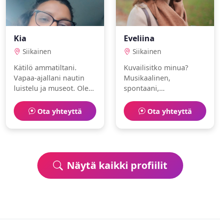
Kia
Eveliina
Siikainen
Siikainen
Kätilö ammatiltani.
Kuvailisitko minua?
Vapaa-ajallani nautin
Musikaalinen,
luistelu ja museot. Olen
spontaani,
älykäs ja rauhallinen.
sisustussuunnittelija.
Haen kumppania
Rakastan uinti ja
Ota yhteyttä
Ota yhteyttä
elämän seikkailuihin.
hyvinvointi.
Näytä kaikki profiilit