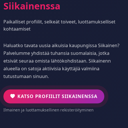
Siikainenssa
Paikalliset profiilit, selkeät toiveet, luottamukselliset
kohtaamiset
Haluatko tavata uusia aikuisia kaupungissa Siikainen?
Palvelumme yhdistää tuhansia suomalaisia, jotka
etsivät seuraa omista lähtökohdistaan. Siikainenn
alueella on satoja aktiivisia käyttäjiä valmiina
tutustumaan sinuun.
KATSO PROFIILIT SIIKAINENSSA
Ilmainen ja luottamuksellinen rekisteröityminen