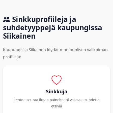
Sinkkuprofiileja ja
suhdetyyppejä kaupungissa
Siikainen
Kaupungissa Siikainen löydät monipuolisen valikoiman
profiileja:
Sinkkuja
Rentoa seuraa ilman paineita tai vakavaa suhdetta
etsiviä