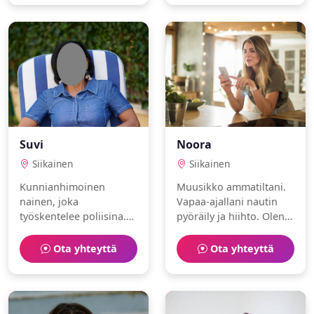
kumppania.
Suvi
Noora
Siikainen
Siikainen
Kunnianhimoinen
Muusikko ammatiltani.
nainen, joka
Vapaa-ajallani nautin
työskentelee poliisina.
pyöräily ja hiihto. Olen
Vapaa-aika kuluu
luontoihminen ja
kiipeily ja ravintolat
rauhallinen. Etsin aitoa
Ota yhteyttä
Ota yhteyttä
parissa.
ja rehellistä kumppania.