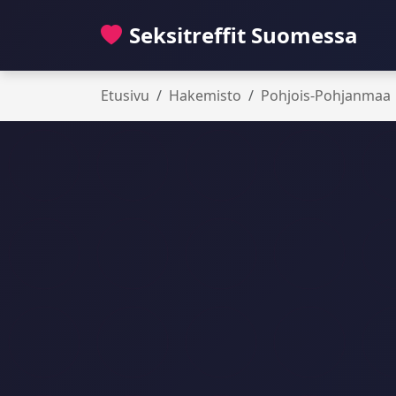
Seksitreffit Suomessa
Etusivu
Hakemisto
Pohjois-Pohjanmaa