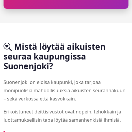
Mistä löytää aikuisten
seuraa kaupungissa
Suonenjoki?
Suonenjoki on eloisa kaupunki, joka tarjoaa
monipuolisia mahdollisuuksia aikuisten seuranhakuun
– sekä verkossa että kasvokkain.
Erikoistuneet deittisivustot ovat nopein, tehokkain ja
luottamuksellisin tapa löytää samanhenkisiä ihmisiä.