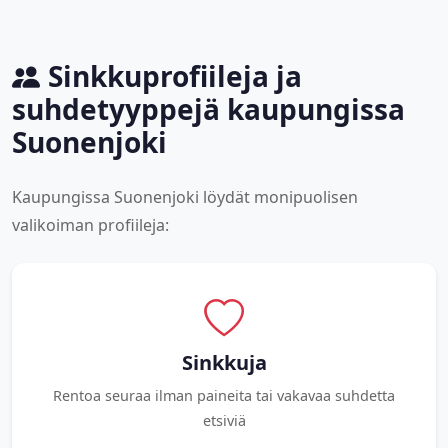
Sinkkuprofiileja ja
suhdetyyppejä kaupungissa
Suonenjoki
Kaupungissa Suonenjoki löydät monipuolisen
valikoiman profiileja:
Sinkkuja
Rentoa seuraa ilman paineita tai vakavaa suhdetta
etsiviä