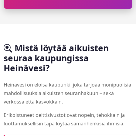
Mistä löytää aikuisten
seuraa kaupungissa
Heinävesi?
Heinävesi on eloisa kaupunki, joka tarjoaa monipuolisia
mahdollisuuksia aikuisten seuranhakuun – sekä
verkossa että kasvokkain.
Erikoistuneet deittisivustot ovat nopein, tehokkain ja
luottamuksellisin tapa löytää samanhenkisiä ihmisiä.