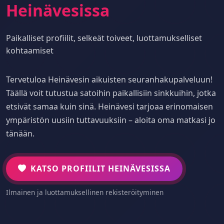
Heinävesissa
Paikalliset profiilit, selkeät toiveet, luottamukselliset
kohtaamiset
Tervetuloa Heinävesin aikuisten seuranhakupalveluun!
Täällä voit tutustua satoihin paikallisiin sinkkuihin, jotka
etsivät samaa kuin sinä. Heinävesi tarjoaa erinomaisen
ympäristön uusiin tuttavuuksiin – aloita oma matkasi jo
tänään.
KATSO PROFIILIT HEINÄVESISSA
Ilmainen ja luottamuksellinen rekisteröityminen