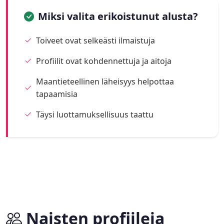
Miksi valita erikoistunut alusta?
Toiveet ovat selkeästi ilmaistuja
Profiilit ovat kohdennettuja ja aitoja
Maantieteellinen läheisyys helpottaa
tapaamisia
Täysi luottamuksellisuus taattu
Naisten profiileja