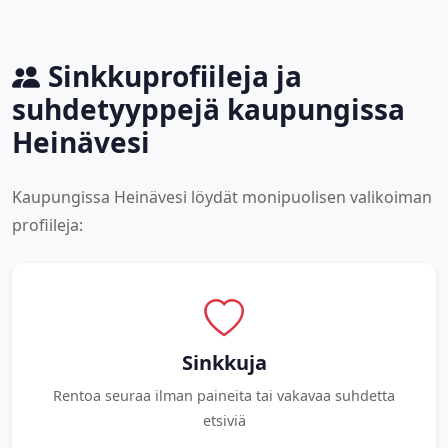
Sinkkuprofiileja ja
suhdetyyppejä kaupungissa
Heinävesi
Kaupungissa Heinävesi löydät monipuolisen valikoiman
profiileja:
Sinkkuja
Rentoa seuraa ilman paineita tai vakavaa suhdetta
etsiviä