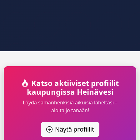
Katso aktiiviset profiilit
kaupungissa Heinävesi
Löydä samanhenkisiä aikuisia läheltäsi –
aloita jo tänään!
Näytä profiilit