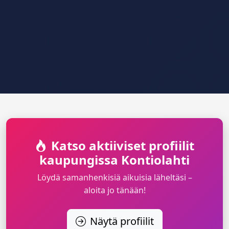
Katso aktiiviset profiilit
kaupungissa Kontiolahti
Löydä samanhenkisiä aikuisia läheltäsi –
aloita jo tänään!
Näytä profiilit