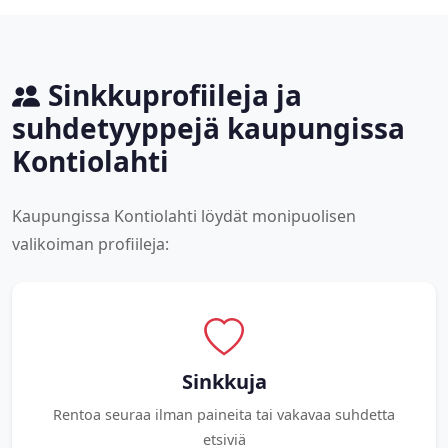
Sinkkuprofiileja ja
suhdetyyppejä kaupungissa
Kontiolahti
Kaupungissa Kontiolahti löydät monipuolisen
valikoiman profiileja:
Sinkkuja
Rentoa seuraa ilman paineita tai vakavaa suhdetta
etsiviä