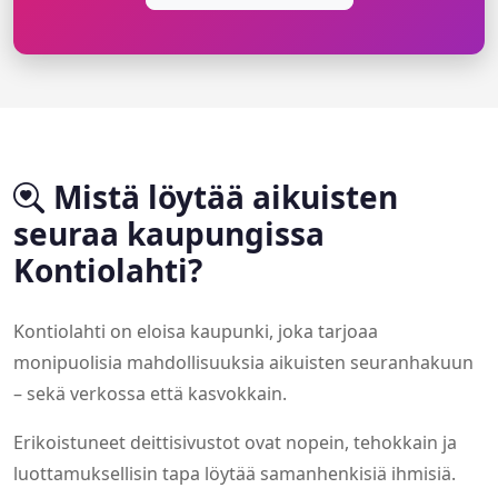
Mistä löytää aikuisten
seuraa kaupungissa
Kontiolahti?
Kontiolahti on eloisa kaupunki, joka tarjoaa
monipuolisia mahdollisuuksia aikuisten seuranhakuun
– sekä verkossa että kasvokkain.
Erikoistuneet deittisivustot ovat nopein, tehokkain ja
luottamuksellisin tapa löytää samanhenkisiä ihmisiä.