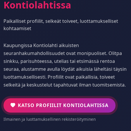
Kontiolahtissa
Paikalliset profiilit, selkeät toiveet, luottamukselliset
kohtaamiset
Kaupungissa Kontiolahti aikuisten
seuranhakumahdollisuudet ovat monipuoliset. Olitpa
sinkku, parisuhteessa, utelias tai etsimässä rentoa
seuraa, alustamme avulla löydät aikuisia läheltäsi täysin
luottamuksellisesti. Profiilit ovat paikallisia, toiveet
selkeitä ja keskustelut tapahtuvat ilman tuomitsemista.
KATSO PROFIILIT KONTIOLAHTISSA
Ilmainen ja luottamuksellinen rekisteröityminen