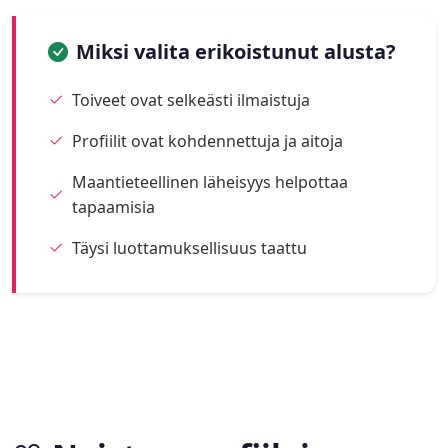
Miksi valita erikoistunut alusta?
Toiveet ovat selkeästi ilmaistuja
Profiilit ovat kohdennettuja ja aitoja
Maantieteellinen läheisyys helpottaa
tapaamisia
Täysi luottamuksellisuus taattu