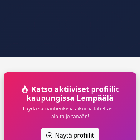
Katso aktiiviset profiilit
kaupungissa Lempäälä
Löydä samanhenkisiä aikuisia läheltäsi –
aloita jo tänään!
Näytä profiilit