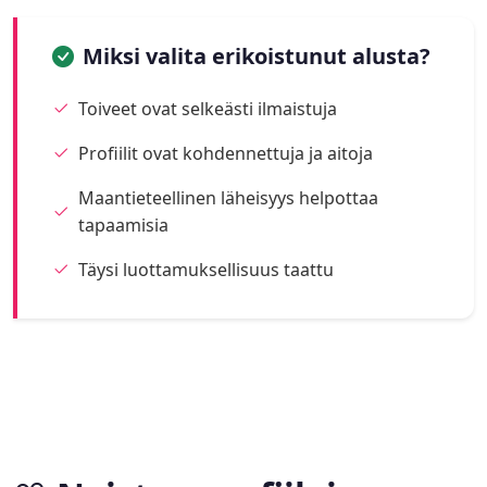
Miksi valita erikoistunut alusta?
Toiveet ovat selkeästi ilmaistuja
Profiilit ovat kohdennettuja ja aitoja
Maantieteellinen läheisyys helpottaa
tapaamisia
Täysi luottamuksellisuus taattu