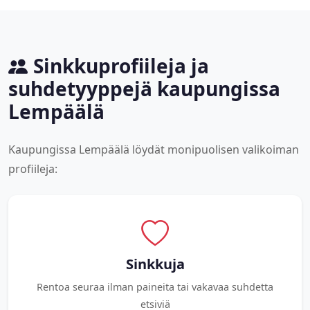
Sinkkuprofiileja ja
suhdetyyppejä kaupungissa
Lempäälä
Kaupungissa Lempäälä löydät monipuolisen valikoiman
profiileja:
Sinkkuja
Rentoa seuraa ilman paineita tai vakavaa suhdetta
etsiviä