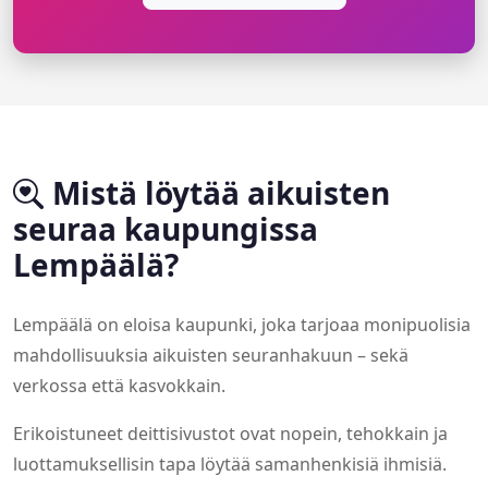
Mistä löytää aikuisten
seuraa kaupungissa
Lempäälä?
Lempäälä on eloisa kaupunki, joka tarjoaa monipuolisia
mahdollisuuksia aikuisten seuranhakuun – sekä
verkossa että kasvokkain.
Erikoistuneet deittisivustot ovat nopein, tehokkain ja
luottamuksellisin tapa löytää samanhenkisiä ihmisiä.