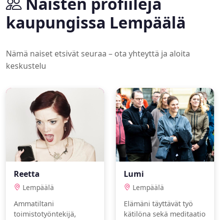
Naisten profiileja
kaupungissa Lempäälä
Nämä naiset etsivät seuraa – ota yhteyttä ja aloita
keskustelu
Reetta
Lumi
Lempäälä
Lempäälä
Ammatiltani
Elämäni täyttävät työ
toimistotyöntekijä,
kätilöna sekä meditaatio