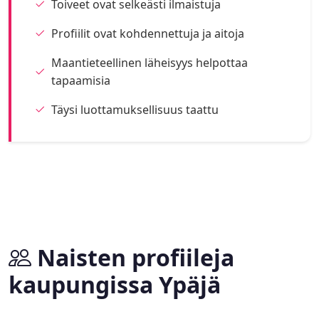
Toiveet ovat selkeästi ilmaistuja
Profiilit ovat kohdennettuja ja aitoja
Maantieteellinen läheisyys helpottaa
tapaamisia
Täysi luottamuksellisuus taattu
Naisten profiileja
kaupungissa Ypäjä