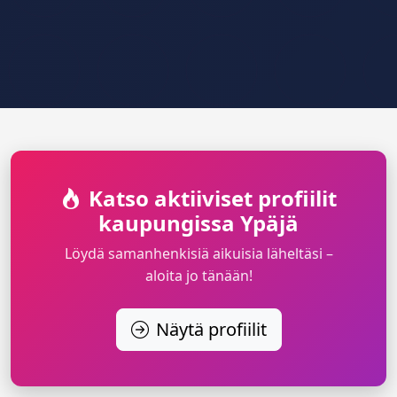
Katso aktiiviset profiilit
kaupungissa Ypäjä
Löydä samanhenkisiä aikuisia läheltäsi –
aloita jo tänään!
Näytä profiilit