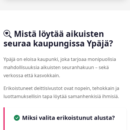
Mistä löytää aikuisten
seuraa kaupungissa Ypäjä?
Ypäjä on eloisa kaupunki, joka tarjoaa monipuolisia
mahdollisuuksia aikuisten seuranhakuun – sekä
verkossa että kasvokkain.
Erikoistuneet deittisivustot ovat nopein, tehokkain ja
luottamuksellisin tapa löytää samanhenkisiä ihmisiä.
Miksi valita erikoistunut alusta?