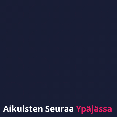
Aikuisten Seuraa
Ypäjässa