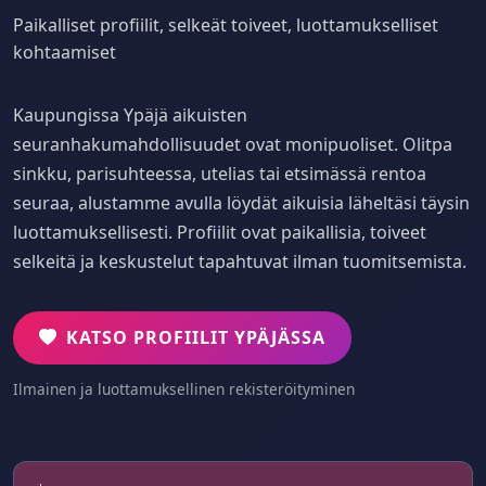
Paikalliset profiilit, selkeät toiveet, luottamukselliset
kohtaamiset
Kaupungissa Ypäjä aikuisten
seuranhakumahdollisuudet ovat monipuoliset. Olitpa
sinkku, parisuhteessa, utelias tai etsimässä rentoa
seuraa, alustamme avulla löydät aikuisia läheltäsi täysin
luottamuksellisesti. Profiilit ovat paikallisia, toiveet
selkeitä ja keskustelut tapahtuvat ilman tuomitsemista.
KATSO PROFIILIT YPÄJÄSSA
Ilmainen ja luottamuksellinen rekisteröityminen