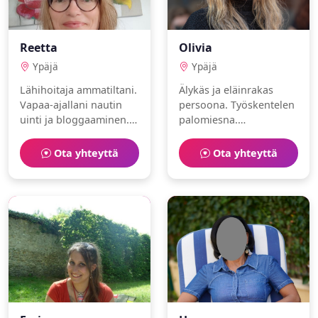
Reetta
Olivia
Ypäjä
Ypäjä
Lähihoitaja ammatiltani.
Älykäs ja eläinrakas
Vapaa-ajallani nautin
persoona. Työskentelen
uinti ja bloggaaminen.
palomiesna.
Olen sosiaalinen ja
Harrastuksiani ovat
huumorintajuinen. Haen
maalaaminen ja
Ota yhteyttä
Ota yhteyttä
kumppania elämän
kahvilat.
seikkailuihin.