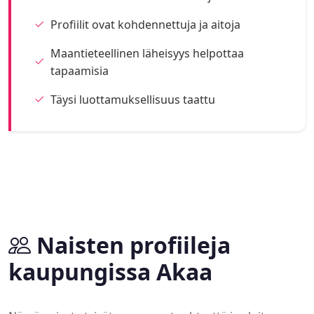
Profiilit ovat kohdennettuja ja aitoja
Maantieteellinen läheisyys helpottaa
tapaamisia
Täysi luottamuksellisuus taattu
Naisten profiileja
kaupungissa Akaa