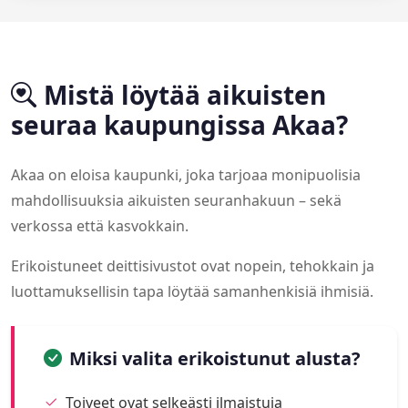
Mistä löytää aikuisten
seuraa kaupungissa Akaa?
Akaa on eloisa kaupunki, joka tarjoaa monipuolisia
mahdollisuuksia aikuisten seuranhakuun – sekä
verkossa että kasvokkain.
Erikoistuneet deittisivustot ovat nopein, tehokkain ja
luottamuksellisin tapa löytää samanhenkisiä ihmisiä.
Miksi valita erikoistunut alusta?
Toiveet ovat selkeästi ilmaistuja