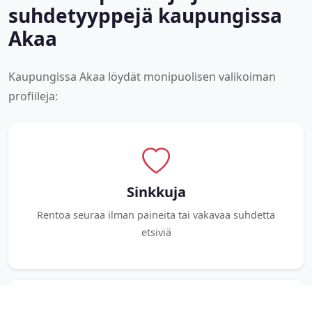
suhdetyyppejä kaupungissa
Akaa
Kaupungissa Akaa löydät monipuolisen valikoiman
profiileja:
Sinkkuja
Rentoa seuraa ilman paineita tai vakavaa suhdetta
etsiviä