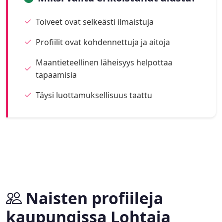
Toiveet ovat selkeästi ilmaistuja
Profiilit ovat kohdennettuja ja aitoja
Maantieteellinen läheisyys helpottaa
tapaamisia
Täysi luottamuksellisuus taattu
Naisten profiileja
kaupungissa Lohtaja