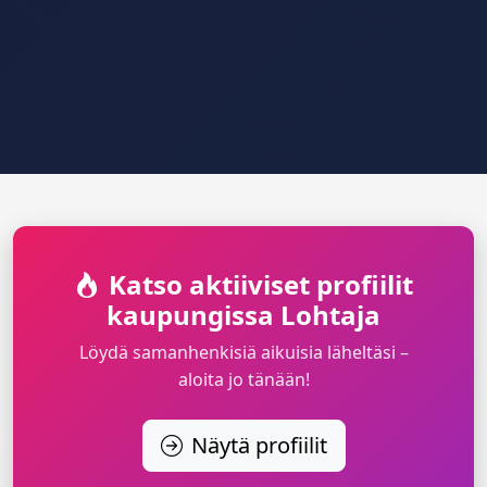
Katso aktiiviset profiilit
kaupungissa Lohtaja
Löydä samanhenkisiä aikuisia läheltäsi –
aloita jo tänään!
Näytä profiilit