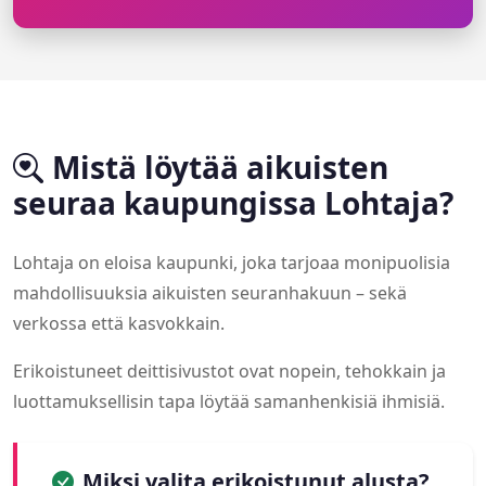
Mistä löytää aikuisten
seuraa kaupungissa Lohtaja?
Lohtaja on eloisa kaupunki, joka tarjoaa monipuolisia
mahdollisuuksia aikuisten seuranhakuun – sekä
verkossa että kasvokkain.
Erikoistuneet deittisivustot ovat nopein, tehokkain ja
luottamuksellisin tapa löytää samanhenkisiä ihmisiä.
Miksi valita erikoistunut alusta?