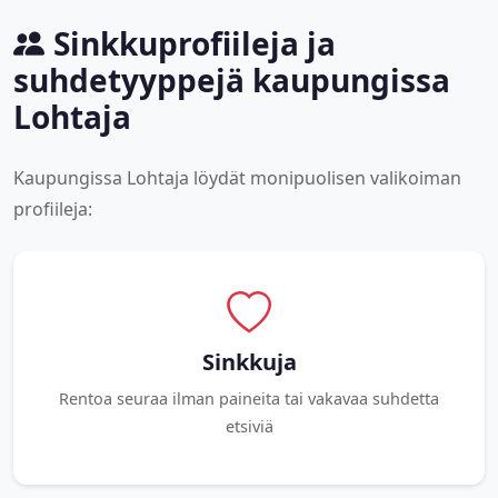
Sinkkuprofiileja ja
suhdetyyppejä kaupungissa
Lohtaja
Kaupungissa Lohtaja löydät monipuolisen valikoiman
profiileja:
Sinkkuja
Rentoa seuraa ilman paineita tai vakavaa suhdetta
etsiviä