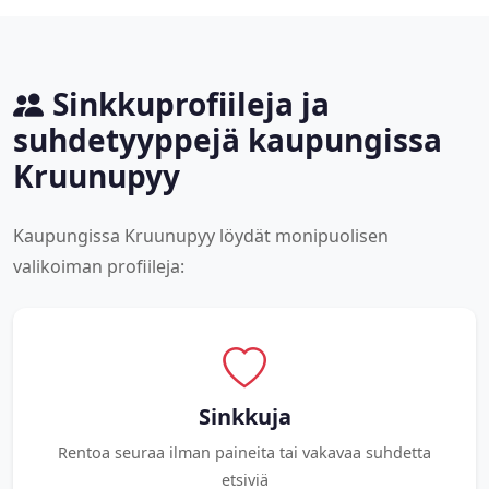
Sinkkuprofiileja ja
suhdetyyppejä kaupungissa
Kruunupyy
Kaupungissa Kruunupyy löydät monipuolisen
valikoiman profiileja:
Sinkkuja
Rentoa seuraa ilman paineita tai vakavaa suhdetta
etsiviä