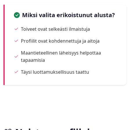
Miksi valita erikoistunut alusta?
Toiveet ovat selkeästi ilmaistuja
Profiilit ovat kohdennettuja ja aitoja
Maantieteellinen läheisyys helpottaa
tapaamisia
Täysi luottamuksellisuus taattu