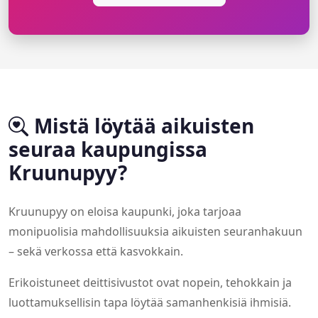
Mistä löytää aikuisten
seuraa kaupungissa
Kruunupyy?
Kruunupyy on eloisa kaupunki, joka tarjoaa
monipuolisia mahdollisuuksia aikuisten seuranhakuun
– sekä verkossa että kasvokkain.
Erikoistuneet deittisivustot ovat nopein, tehokkain ja
luottamuksellisin tapa löytää samanhenkisiä ihmisiä.