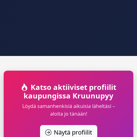
Katso aktiiviset profiilit
kaupungissa Kruunupyy
Löydä samanhenkisiä aikuisia läheltäsi –
aloita jo tänään!
Näytä profiilit