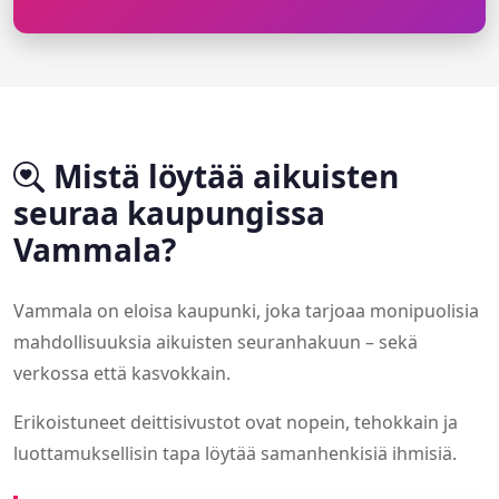
Mistä löytää aikuisten
seuraa kaupungissa
Vammala?
Vammala on eloisa kaupunki, joka tarjoaa monipuolisia
mahdollisuuksia aikuisten seuranhakuun – sekä
verkossa että kasvokkain.
Erikoistuneet deittisivustot ovat nopein, tehokkain ja
luottamuksellisin tapa löytää samanhenkisiä ihmisiä.