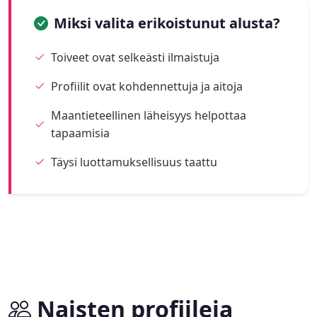
Miksi valita erikoistunut alusta?
Toiveet ovat selkeästi ilmaistuja
Profiilit ovat kohdennettuja ja aitoja
Maantieteellinen läheisyys helpottaa
tapaamisia
Täysi luottamuksellisuus taattu
Naisten profiileja