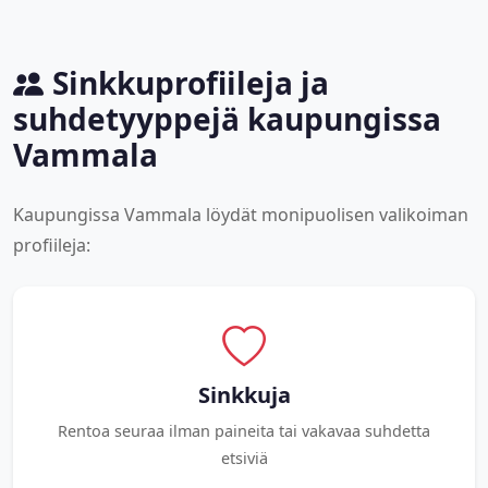
Sinkkuprofiileja ja
suhdetyyppejä kaupungissa
Vammala
Kaupungissa Vammala löydät monipuolisen valikoiman
profiileja:
Sinkkuja
Rentoa seuraa ilman paineita tai vakavaa suhdetta
etsiviä