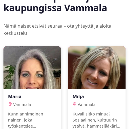
kaupungissa Vammala
Nämä naiset etsivät seuraa – ota yhteyttä ja aloita
keskustelu
Maria
Milja
Vammala
Vammala
Kunnianhimoinen
Kuvailisitko minua?
nainen, joka
Sosiaalinen, kulttuurin
työskentelee
ystävä, hammaslääkäri.