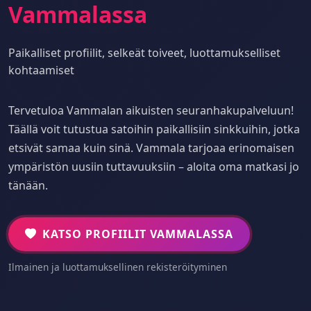
Vammalassa
Paikalliset profiilit, selkeät toiveet, luottamukselliset
kohtaamiset
Tervetuloa Vammalan aikuisten seuranhakupalveluun!
Täällä voit tutustua satoihin paikallisiin sinkkuihin, jotka
etsivät samaa kuin sinä. Vammala tarjoaa erinomaisen
ympäristön uusiin tuttavuuksiin – aloita oma matkasi jo
tänään.
KATSO PROFIILIT VAMMALASSA
Ilmainen ja luottamuksellinen rekisteröityminen