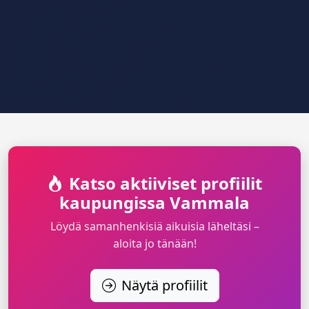
Katso aktiiviset profiilit
kaupungissa Vammala
Löydä samanhenkisiä aikuisia läheltäsi –
aloita jo tänään!
Näytä profiilit