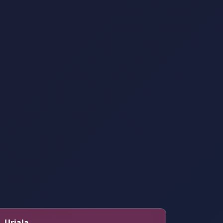
– Urjala