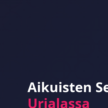
Aikuisten S
Urjalassa