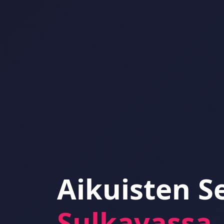
Aikuisten S
Sulkavassa