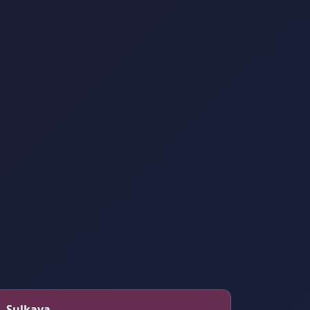
 – Sulkava