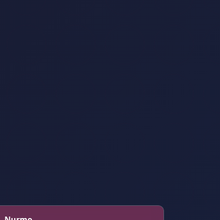
 – Nurmo