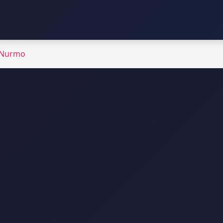
Nurmo