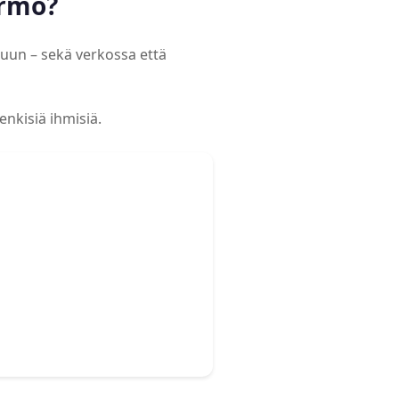
urmo?
uun – sekä verkossa että
enkisiä ihmisiä.