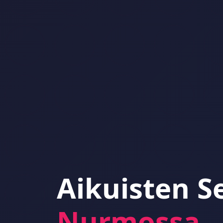
Aikuisten S
Nurmossa