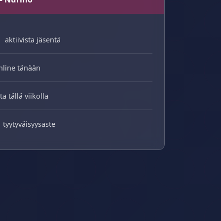
aktiivista jäsentä
nline tänään
ta tällä viikolla
tyytyväisyysaste