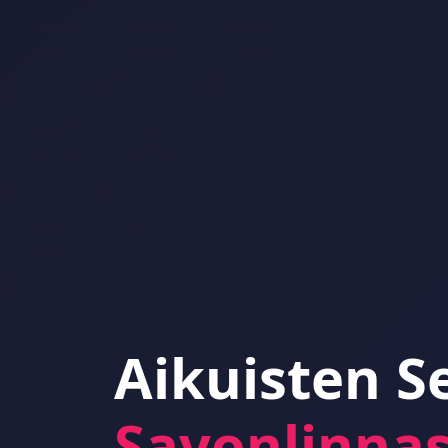
Aikuisten S
Savonlinna