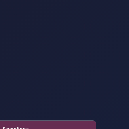
 – Savonlinna