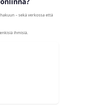
vonlinna?
nhakuun – sekä verkossa että
enkisiä ihmisiä.