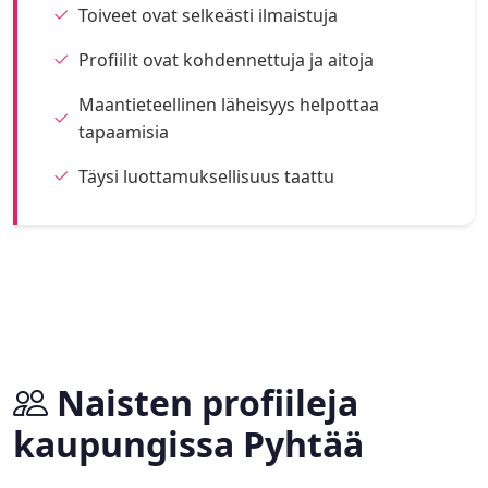
Toiveet ovat selkeästi ilmaistuja
Profiilit ovat kohdennettuja ja aitoja
Maantieteellinen läheisyys helpottaa
tapaamisia
Täysi luottamuksellisuus taattu
Naisten profiileja
kaupungissa Pyhtää