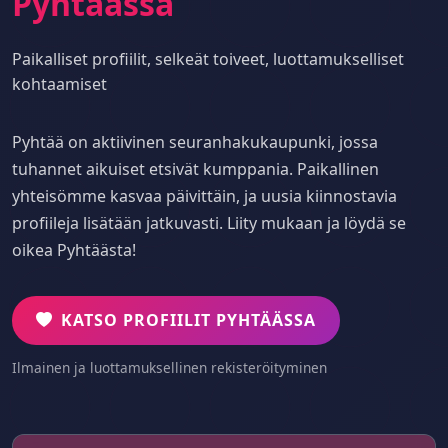
Pyhtäässa
Paikalliset profiilit, selkeät toiveet, luottamukselliset
kohtaamiset
Pyhtää on aktiivinen seuranhakukaupunki, jossa
tuhannet aikuiset etsivät kumppania. Paikallinen
yhteisömme kasvaa päivittäin, ja uusia kiinnostavia
profiileja lisätään jatkuvasti. Liity mukaan ja löydä se
oikea Pyhtäästa!
KATSO PROFIILIT PYHTÄÄSSA
Ilmainen ja luottamuksellinen rekisteröityminen