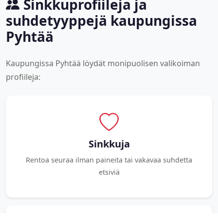
Sinkkuprofiileja ja
suhdetyyppejä kaupungissa
Pyhtää
Kaupungissa Pyhtää löydät monipuolisen valikoiman
profiileja:
Sinkkuja
Rentoa seuraa ilman paineita tai vakavaa suhdetta
etsiviä