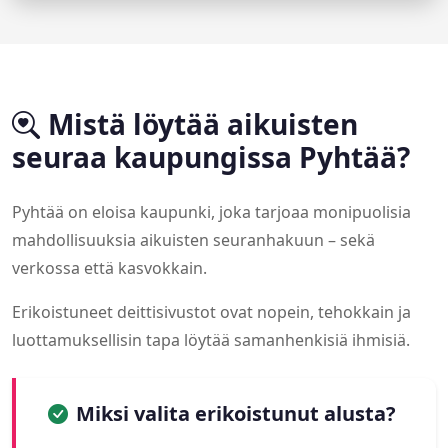
Mistä löytää aikuisten
seuraa kaupungissa Pyhtää?
Pyhtää on eloisa kaupunki, joka tarjoaa monipuolisia
mahdollisuuksia aikuisten seuranhakuun – sekä
verkossa että kasvokkain.
Erikoistuneet deittisivustot ovat nopein, tehokkain ja
luottamuksellisin tapa löytää samanhenkisiä ihmisiä.
Miksi valita erikoistunut alusta?