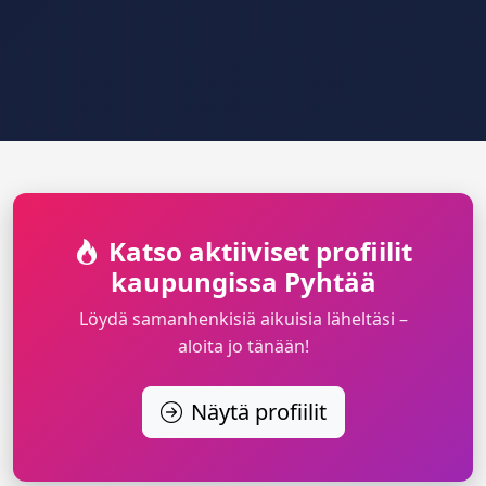
Katso aktiiviset profiilit
kaupungissa Pyhtää
Löydä samanhenkisiä aikuisia läheltäsi –
aloita jo tänään!
Näytä profiilit