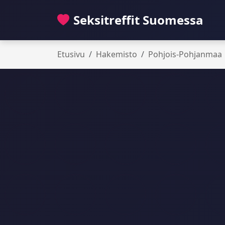
Seksitreffit Suomessa
Etusivu
Hakemisto
Pohjois-Pohjanmaa