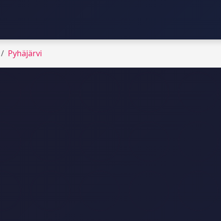
Pyhäjärvi