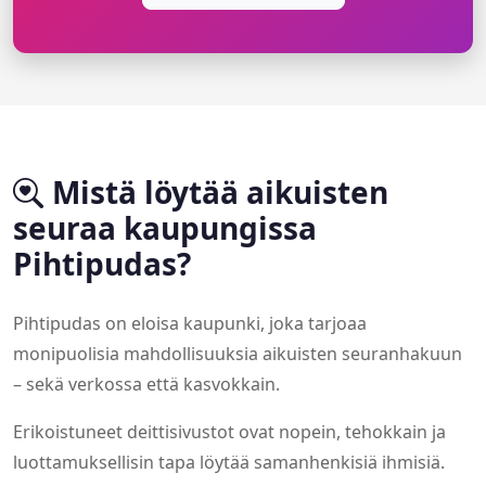
Mistä löytää aikuisten
seuraa kaupungissa
Pihtipudas?
Pihtipudas on eloisa kaupunki, joka tarjoaa
monipuolisia mahdollisuuksia aikuisten seuranhakuun
– sekä verkossa että kasvokkain.
Erikoistuneet deittisivustot ovat nopein, tehokkain ja
luottamuksellisin tapa löytää samanhenkisiä ihmisiä.