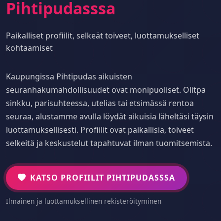
Pihtipudasssa
Paikalliset profiilit, selkeät toiveet, luottamukselliset
kohtaamiset
Kaupungissa Pihtipudas aikuisten
seuranhakumahdollisuudet ovat monipuoliset. Olitpa
sinkku, parisuhteessa, utelias tai etsimässä rentoa
seuraa, alustamme avulla löydät aikuisia läheltäsi täysin
luottamuksellisesti. Profiilit ovat paikallisia, toiveet
selkeitä ja keskustelut tapahtuvat ilman tuomitsemista.
KATSO PROFIILIT PIHTIPUDASSSA
Ilmainen ja luottamuksellinen rekisteröityminen