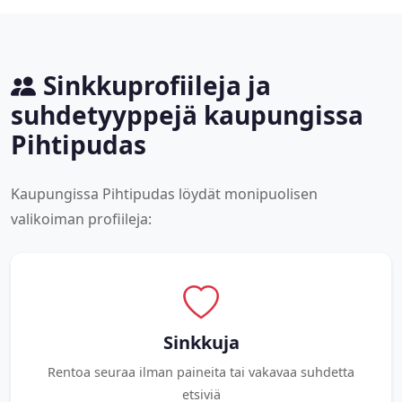
Sinkkuprofiileja ja
suhdetyyppejä kaupungissa
Pihtipudas
Kaupungissa Pihtipudas löydät monipuolisen
valikoiman profiileja:
Sinkkuja
Rentoa seuraa ilman paineita tai vakavaa suhdetta
etsiviä