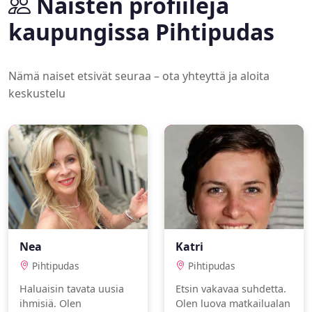
Naisten profiileja
kaupungissa Pihtipudas
Nämä naiset etsivät seuraa – ota yhteyttä ja aloita
keskustelu
Nea
Katri
Pihtipudas
Pihtipudas
Haluaisin tavata uusia
Etsin vakavaa suhdetta.
ihmisiä. Olen
Olen luova matkailualan