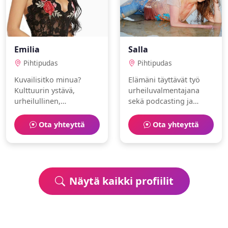
Emilia
Salla
Pihtipudas
Pihtipudas
Kuvailisitko minua?
Elämäni täyttävät työ
Kulttuurin ystävä,
urheiluvalmentajana
urheilullinen,
sekä podcasting ja
kosmetologi. Rakastan
bloggaaminen. Olen
matkustaminen ja
eläinrakas ja
Ota yhteyttä
Ota yhteyttä
eläimet.
kunnianhimoinen.
Näytä kaikki profiilit