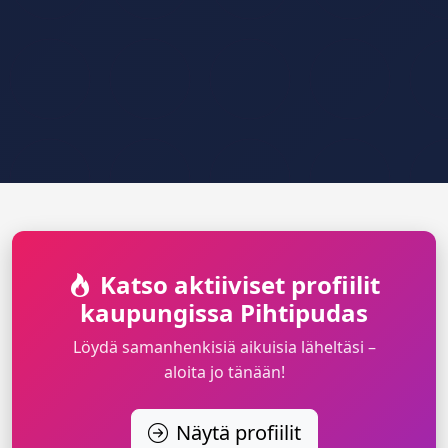
Katso aktiiviset profiilit
kaupungissa Pihtipudas
Löydä samanhenkisiä aikuisia läheltäsi –
aloita jo tänään!
Näytä profiilit