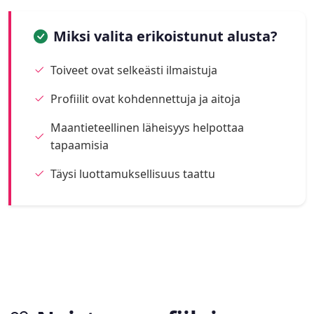
Miksi valita erikoistunut alusta?
Toiveet ovat selkeästi ilmaistuja
Profiilit ovat kohdennettuja ja aitoja
Maantieteellinen läheisyys helpottaa
tapaamisia
Täysi luottamuksellisuus taattu