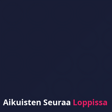
Aikuisten Seuraa
Loppissa