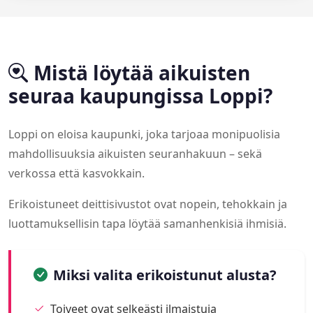
Mistä löytää aikuisten
seuraa kaupungissa Loppi?
Loppi on eloisa kaupunki, joka tarjoaa monipuolisia
mahdollisuuksia aikuisten seuranhakuun – sekä
verkossa että kasvokkain.
Erikoistuneet deittisivustot ovat nopein, tehokkain ja
luottamuksellisin tapa löytää samanhenkisiä ihmisiä.
Miksi valita erikoistunut alusta?
Toiveet ovat selkeästi ilmaistuja