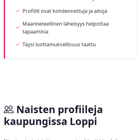
Profiilit ovat kohdennettuja ja aitoja
Maantieteellinen läheisyys helpottaa
tapaamisia
Täysi luottamuksellisuus taattu
Naisten profiileja
kaupungissa Loppi