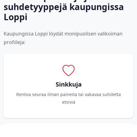
suhdetyyppejä kaupungissa
Loppi
Kaupungissa Loppi löydät monipuolisen valikoiman
profiileja:
Sinkkuja
Rentoa seuraa ilman paineita tai vakavaa suhdetta
etsiviä