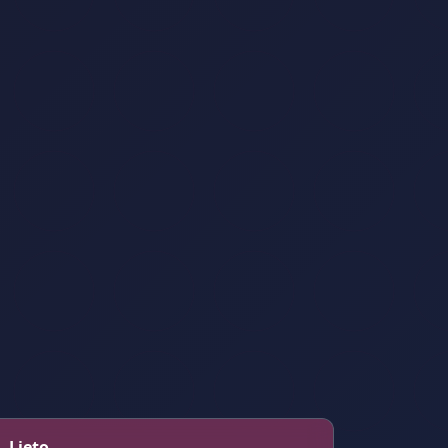
– Lieto