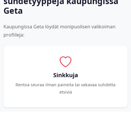
suhdetyyppejä kaupungissa
Geta
Kaupungissa Geta löydät monipuolisen valikoiman
profiileja:
Sinkkuja
Rentoa seuraa ilman paineita tai vakavaa suhdetta
etsiviä