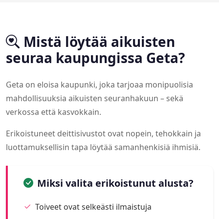
Mistä löytää aikuisten
seuraa kaupungissa Geta?
Geta on eloisa kaupunki, joka tarjoaa monipuolisia
mahdollisuuksia aikuisten seuranhakuun – sekä
verkossa että kasvokkain.
Erikoistuneet deittisivustot ovat nopein, tehokkain ja
luottamuksellisin tapa löytää samanhenkisiä ihmisiä.
Miksi valita erikoistunut alusta?
Toiveet ovat selkeästi ilmaistuja