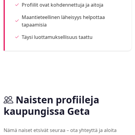
Profiilit ovat kohdennettuja ja aitoja
Maantieteellinen läheisyys helpottaa
tapaamisia
Täysi luottamuksellisuus taattu
Naisten profiileja
kaupungissa Geta
Nämä naiset etsivät seuraa – ota yhteyttä ja aloita